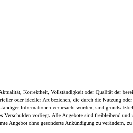
tualität, Korrektheit, Vollständigkeit oder Qualität der ber
ieller oder ideeller Art beziehen, die durch die Nutzung od
ständiger Informationen verursacht wurden, sind grundsätzlich
es Verschulden vorliegt. Alle Angebote sind freibleibend und 
samte Angebot ohne gesonderte Ankündigung zu verändern, zu 