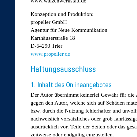
www.walzenwerkstatt.de
Konzeption und Produktion:
propeller GmbH
Agentur für Neue Kommunikation
Karthäuserstraße 18
D-54290 Trier
www.propeller.de
Haftungsausschluss
1. Inhalt des Onlineangebotes
Der Autor übernimmt keinerlei Gewähr für die Ak
gegen den Autor, welche sich auf Schäden mater
bzw. durch die Nutzung fehlerhafter und unvoll
nachweislich vorsätzliches oder grob fahrlässig
ausdrücklich vor, Teile der Seiten oder das ge
zeitweise oder endgültig einzustellen.