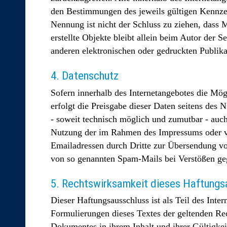
den Bestimmungen des jeweils gültigen Kennzei
Nennung ist nicht der Schluss zu ziehen, dass M
erstellte Objekte bleibt allein beim Autor der
anderen elektronischen oder gedruckten Publika
4. Datenschutz
Sofern innerhalb des Internetangebotes die Mög
erfolgt die Preisgabe dieser Daten seitens des 
- soweit technisch möglich und zumutbar - auc
Nutzung der im Rahmen des Impressums oder ve
Emailadressen durch Dritte zur Übersendung von 
von so genannten Spam-Mails bei Verstößen geg
5. Rechtswirksamkeit dieses Haftungs
Dieser Haftungsausschluss ist als Teil des Inte
Formulierungen dieses Textes der geltenden Rech
Dokumentes in ihrem Inhalt und ihrer Gültigkei