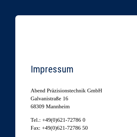
Impressum
Abend Präzisionstechnik GmbH
Galvanistraße 16
68309 Mannheim
Tel.: +49(0)621-72786 0
Fax: +49(0)621-72786 50