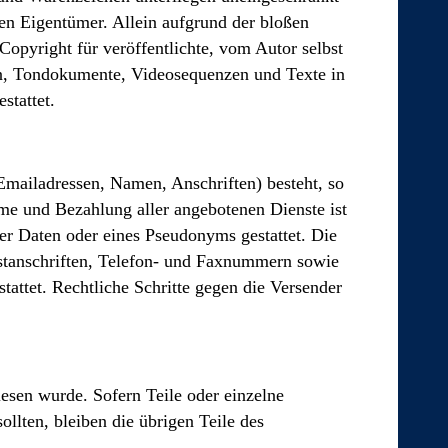
en Eigentümer. Allein aufgrund der bloßen
Copyright für veröffentlichte, vom Autor selbst
ken, Tondokumente, Videosequenzen und Texte in
stattet.
(Emailadressen, Namen, Anschriften) besteht, so
ahme und Bezahlung aller angebotenen Dienste ist
er Daten oder eines Pseudonyms gestattet. Die
stanschriften, Telefon- und Faxnummern sowie
tattet. Rechtliche Schritte gegen die Versender
iesen wurde. Sofern Teile oder einzelne
ollten, bleiben die übrigen Teile des