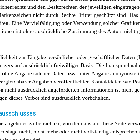
chenrechts und den Besitzrechten der jeweiligen eingetragen
arkenzeichen nicht durch Rechte Dritter geschützt sind! Das 
 Seiten. Eine Vervielfältigung oder Verwendung solcher Grafi
tionen ist ohne ausdrückliche Zustimmung des Autors nicht ge
lichkeit zur Eingabe persönlicher oder geschäftlicher Daten 
Nutzers auf ausdrücklich freiwilliger Basis. Die Inanspruchn
h ohne Angabe solcher Daten bzw. unter Angabe anonymisiert
rgleichbarer Angaben veröffentlichten Kontaktdaten wie Po
nicht ausdrücklich angeforderten Informationen ist nicht ges
en dieses Verbot sind ausdrücklich vorbehalten.
ausschlusses
rnetangebotes zu betrachten, von dem aus auf diese Seite verw
tslage nicht, nicht mehr oder nicht vollständig entsprechen s
t davon unberührt.