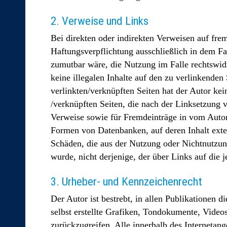
2. Verweise und Links
Bei direkten oder indirekten Verweisen auf fre
Haftungsverpflichtung ausschließlich in dem Fa
zumutbar wäre, die Nutzung im Falle rechtswidr
keine illegalen Inhalte auf den zu verlinkenden
verlinkten/verknüpften Seiten hat der Autor kein
/verknüpften Seiten, die nach der Linksetzung v
Verweise sowie für Fremdeinträge in vom Autor 
Formen von Datenbanken, auf deren Inhalt extern
Schäden, die aus der Nutzung oder Nichtnutzung 
wurde, nicht derjenige, der über Links auf die j
3. Urheber- und Kennzeichenrecht
Der Autor ist bestrebt, in allen Publikatione
selbst erstellte Grafiken, Tondokumente, Vide
zurückzugreifen. Alle innerhalb des Interneta