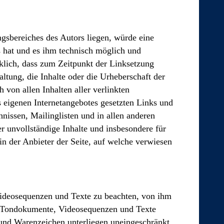
ngsbereiches des Autors liegen, würde eine
s hat und es ihm technisch möglich und
cklich, dass zum Zeitpunkt der Linksetzung
altung, die Inhalte oder die Urheberschaft der
h von allen Inhalten aller verlinkten
es eigenen Internetangebotes gesetzten Links und
nissen, Mailinglisten und in allen anderen
er unvollständige Inhalte und insbesondere für
in der Anbieter der Seite, auf welche verwiesen
 Videosequenzen und Texte zu beachten, von ihm
n, Tondokumente, Videosequenzen und Texte
 und Warenzeichen unterliegen uneingeschränkt